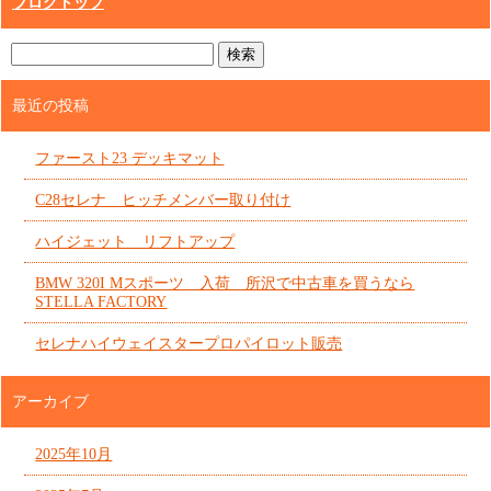
ブログトップ
最近の投稿
ファースト23 デッキマット
C28セレナ ヒッチメンバー取り付け
ハイジェット リフトアップ
BMW 320I Mスポーツ 入荷 所沢で中古車を買うなら
STELLA FACTORY
セレナハイウェイスタープロパイロット販売
アーカイブ
2025年10月