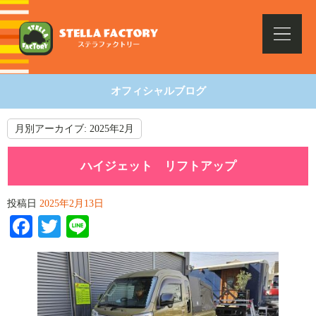
オフィシャルブログ
月別アーカイブ:
2025年2月
ハイジェット リフトアップ
投稿日
2025年2月13日
Facebook
Twitter
Line