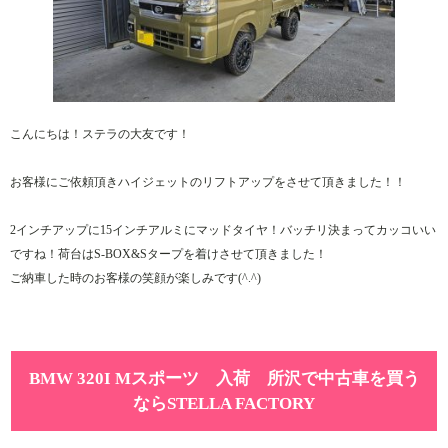
こんにちは！ステラの大友です！
お客様にご依頼頂きハイジェットのリフトアップをさせて頂きました！！
2インチアップに15インチアルミにマッドタイヤ！バッチリ決まってカッコいい
ですね！荷台はS-BOX&Sタープを着けさせて頂きました！
ご納車した時のお客様の笑顔が楽しみです(^.^)
BMW 320I Mスポーツ 入荷 所沢で中古車を買う
ならSTELLA FACTORY